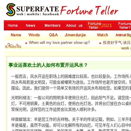
When will my love partner show up?
投资好手气:谈
◆
◆
work 
事业运喜欢土的人如何布置开运风水？
一般而言，风水开运在职场上的困难度比较高，也比较复杂。工作场所
风水布局若是太明显，可能会被嘲笑为迷信。工作场所也是开放空间，
摆设。因此，我们提供一个简单又有效的开运风水布局给您。如果您的
光明利禄法：一般公司的照明多半使用日光灯，因此阳气不足。请您找
灯，不可用铜黄，土黄色的台灯，使用白光灯泡，并将台灯放在办公桌
常保光明，这样您的工作运势会比其他人顺利许多。
祥兽献瑞法：羊是您工作的吉祥物。关于羊的传说记载，例如，三羊开
羊是福星，虽然不凶猛，却可以化解所有的凶厄，可见羊在人们心目中