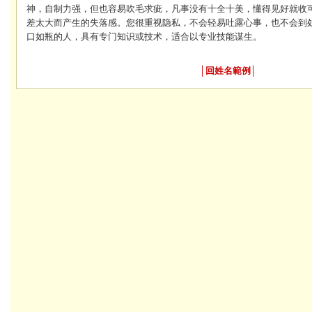
神，自制力强，但也容易吹毛求疵，凡事没有十全十美，懂得见好就收
差太大而产生的失落感。您很重视隐私，不会轻易吐露心事，也不会到
口如瓶的人，具有专门知识或技术，适合以专业技能谋生。
│
回姓名範例
│