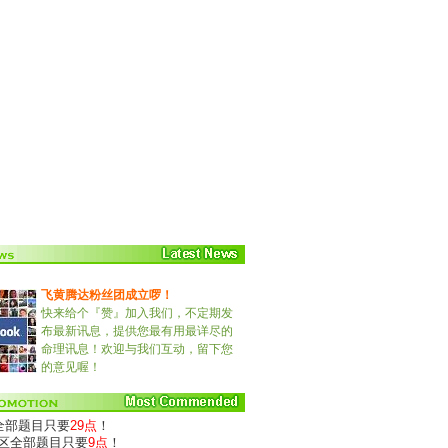
飞黄腾达粉丝团成立啰！
快来给个『赞』加入我们，不定期发
布最新讯息，提供您最有用最详尽的
命理讯息！欢迎与我们互动，留下您
的意见喔！
)全部题目只要
29点
！
专区全部题目只要
9点
！