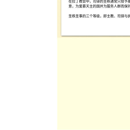
在拉丁教会中，司铎的圣秩通常只授予
意，为爱慕天主的国并为服务人群而保
圣秩圣事的三个等级，即主教、司铎与