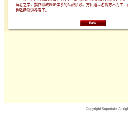
黄老之学，撰作宗教理论体系的酝酿阶段。方仙道以游售方术为主，
也弘扬修道养寿了。
Copyright Superfate. All rig