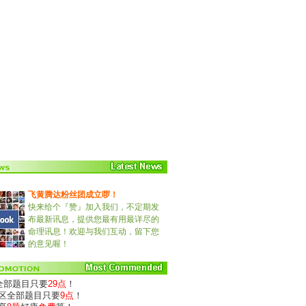
飞黄腾达粉丝团成立啰！
快来给个『赞』加入我们，不定期发
布最新讯息，提供您最有用最详尽的
命理讯息！欢迎与我们互动，留下您
的意见喔！
)全部题目只要
29点
！
专区全部题目只要
9点
！