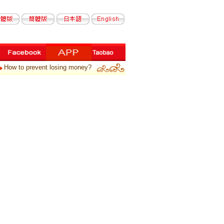
How to prevent losing money?
◆