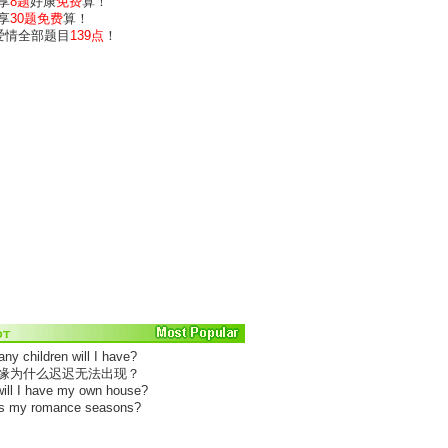
享
8题
好康
免费
算！
享
30题免费
算！
)爱情全部题目
139点
！
ny children will I have?
姻缘为什么迟迟无法出现？
ill I have my own house?
is my romance seasons?