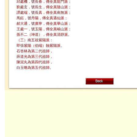
邱處機，號長春，傳全真龍門派；
劉處玄，號長生，傳全真隨山派；
譚處端，號長真，傳全真南無派；
馬鈺，號丹陽，傳全真遇仙派；
郝大通，號廣寧，傳全真華山派；
王處一，號玉陽，傳全真崳山派；
孫不二（坤道），傳全真清靜派。
（三）南五祖紫陽派：
即張紫陽（伯端）蝕紫陽派。
石杏林為第二代祖師，
薛道光為第三代祖師，
陳泥丸為第四代祖師，
白玉蟾為第五代祖師。