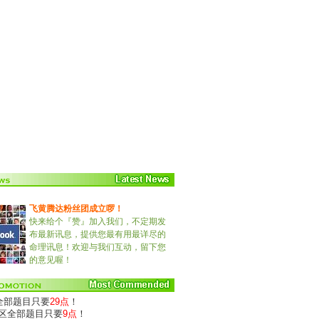
飞黄腾达粉丝团成立啰！
快来给个『赞』加入我们，不定期发
布最新讯息，提供您最有用最详尽的
命理讯息！欢迎与我们互动，留下您
的意见喔！
)全部题目只要
29点
！
专区全部题目只要
9点
！