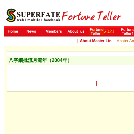
│
About Master Lin
│
Master A
八字細批流月流年（2004年）
│
│